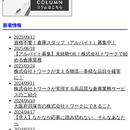
新着情報
2025/09/12
資格不要！倉庫スタッフ（アルバイト）募集中！
2025/06/18
【アルバイト募集】未経験OK！株式会社トワークで始
める倉庫業務
2025/03/24
株式会社トワークが支える物流—多様な品目を確実
に！
2024/09/11
株式会社トワークが実現する高品質な倉庫業務サービ
スのご紹介
2024/06/10
大阪府貝塚市の株式会社トワークにできること
2024/04/17
【求人】なかなか応募に踏み切れない、そんなあなた
へ
2024/03/15