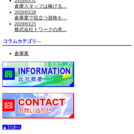
2020/03/31
倉庫スタッフは稼げる…
2020/03/28
倉庫業で役立つ資格を…
2020/03/25
株式会社トワークの求…
コラムカテゴリ―
倉庫業
▲TOPへ