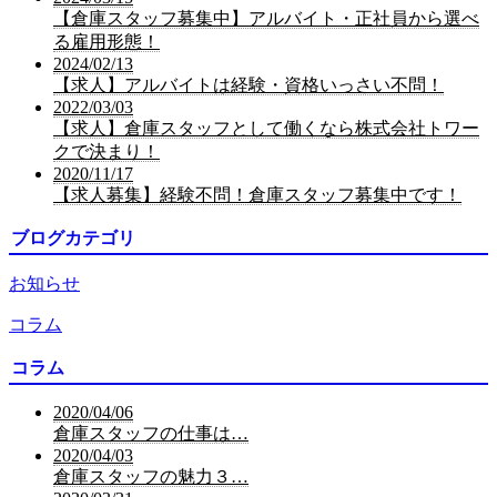
【倉庫スタッフ募集中】アルバイト・正社員から選べ
る雇用形態！
2024/02/13
【求人】アルバイトは経験・資格いっさい不問！
2022/03/03
【求人】倉庫スタッフとして働くなら株式会社トワー
クで決まり！
2020/11/17
【求人募集】経験不問！倉庫スタッフ募集中です！
ブログカテゴリ
お知らせ
コラム
コラム
2020/04/06
倉庫スタッフの仕事は…
2020/04/03
倉庫スタッフの魅力３…