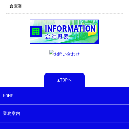
倉庫業
▲TOPへ
HOME
業務案内