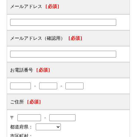
メールアドレス
[必須]
メールアドレス（確認用）
[必須]
お電話番号
[必須]
-
-
ご住所
[必須]
〒
-
都道府県：
市区町村：