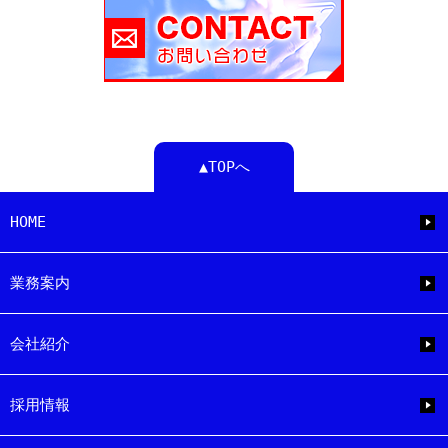
▲TOPへ
HOME
業務案内
会社紹介
採用情報