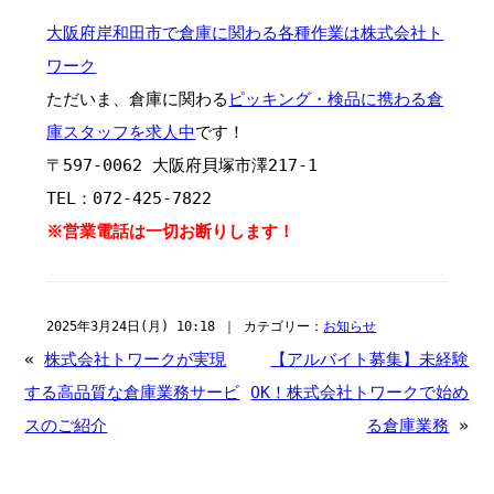
大阪府岸和田市で倉庫に関わる各種作業は株式会社ト
ワーク
ただいま、倉庫に関わる
ピッキング・検品に携わる倉
庫スタッフを求人中
です！
〒597-0062 大阪府貝塚市澤217-1
TEL：072-425-7822
※営業電話は一切お断りします！
2025年3月24日(月) 10:18 ｜ カテゴリー：
お知らせ
«
株式会社トワークが実現
【アルバイト募集】未経験
する高品質な倉庫業務サービ
OK！株式会社トワークで始め
スのご紹介
る倉庫業務
»