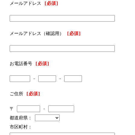
メールアドレス
[必須]
メールアドレス（確認用）
[必須]
お電話番号
[必須]
-
-
ご住所
[必須]
〒
-
都道府県：
市区町村：