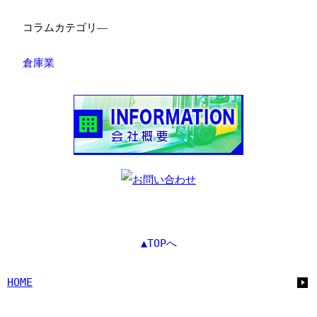
コラムカテゴリ―
倉庫業
▲TOPへ
HOME